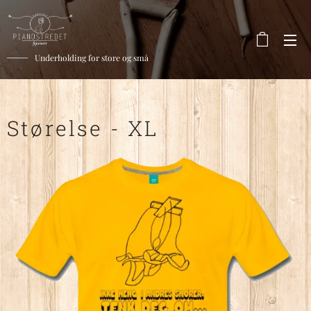
Underholding for store og små
Størelse - XL