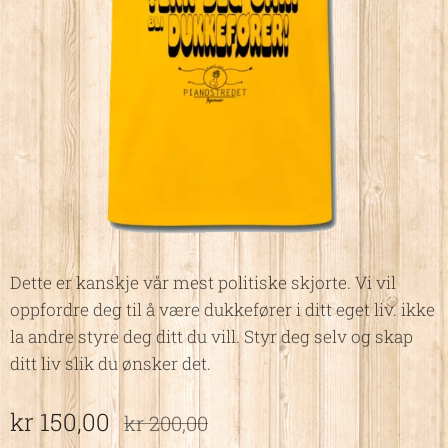
Dette er kanskje vår mest politiske skjorte. Vi vil
oppfordre deg til å være dukkefører i ditt eget liv. ikke
la andre styre deg ditt du vill. Styr deg selv og skap
ditt liv slik du ønsker det.
kr
150,00
kr
200,00