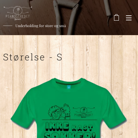
Underholding for store og små
Størelse - S