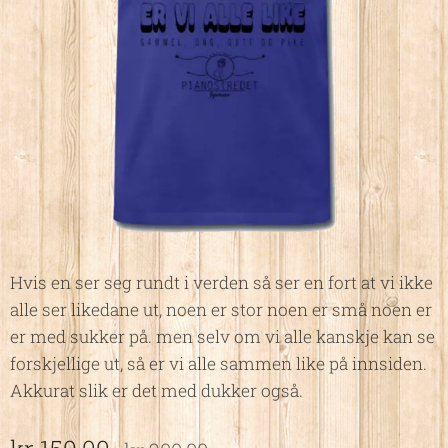
Hvis en ser seg rundt i verden så ser en fort at vi ikke
alle ser likedane ut, noen er stor noen er små noen er
er med sukker på. men selv om vi alle kanskje kan se
forskjellige ut, så er vi alle sammen like på innsiden.
Akkurat slik er det med dukker også.