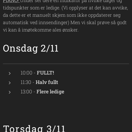
PIANO!
Under ser dere en indikator på hvilke dager og
tidspunkter som er ledige. (Vi opplyser at det kan avvike,
da dette er et manuelt skjem som ikke oppdaterer seg
automatisk ved innsendinger) Men vi skal prøve så godt
vi kan å imøtekomme ales ønsker.
Onsdag 2/11
10:00 -
FULLT!
11:30 -
Halv fullt
13:00 -
Flere ledige
Torsdag 3/11