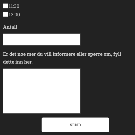
11:30
13:00
Antall
Er det noe mer du vill informere eller spørre om, fyll
dette inn her.
SEND