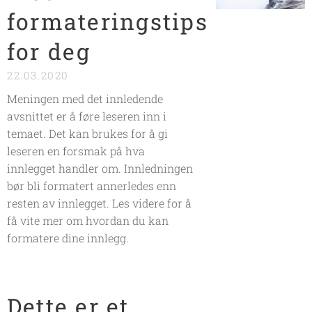
formateringstips
for deg
22.03.2020
Meningen med det innledende
avsnittet er å føre leseren inn i
temaet. Det kan brukes for å gi
leseren en forsmak på hva
innlegget handler om. Innledningen
bør bli formatert annerledes enn
resten av innlegget. Les videre for å
få vite mer om hvordan du kan
formatere dine innlegg.
Dette er et