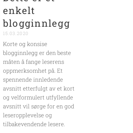
enkelt
blogginnlegg
15.03.2020
Korte og konsise
blogginnlegg er den beste
måten å fange leserens
oppmerksomhet på. Et
spennende innledende
avsnitt etterfulgt av et kort
og velformulert utfyllende
avsnitt vil sørge for en god
leseropplevelse og
tilbakevendende lesere.