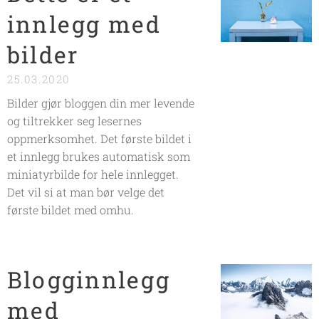
innlegg med
bilder
25.03.2020
Bilder gjør bloggen din mer levende
og tiltrekker seg lesernes
oppmerksomhet. Det første bildet i
et innlegg brukes automatisk som
miniatyrbilde for hele innlegget.
Det vil si at man bør velge det
første bildet med omhu.
Blogginnlegg
med