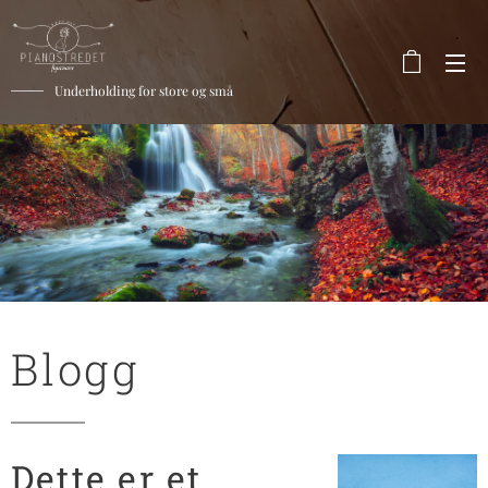
Underholding for store og små
Blogg
Dette er et